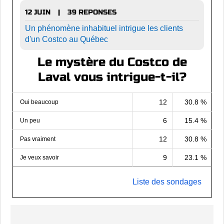
12 JUIN
39 REPONSES
|
Un phénomène inhabituel intrigue les clients
d'un Costco au Québec
Le mystère du Costco de
Laval vous intrigue-t-il?
12
30.8 %
Oui beaucoup
6
15.4 %
Un peu
12
30.8 %
Pas vraiment
9
23.1 %
Je veux savoir
Liste des sondages