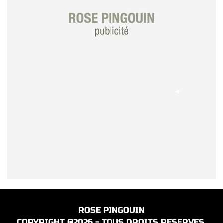
ROSE PINGOUIN
COPYRIGHT @2026 - TOUS DROITS RESERVES.