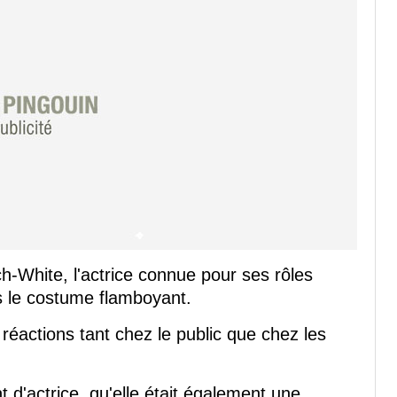
h-White, l'actrice connue pour ses rôles
s le costume flamboyant.
réactions tant chez le public que chez les
 d'actrice, qu'elle était également une