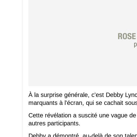
À la surprise générale, c'est Debby Lync
marquants à l'écran, qui se cachait sou
Cette révélation a suscité une vague de 
autres participants.
Debby a démontré, au-delà de son talent