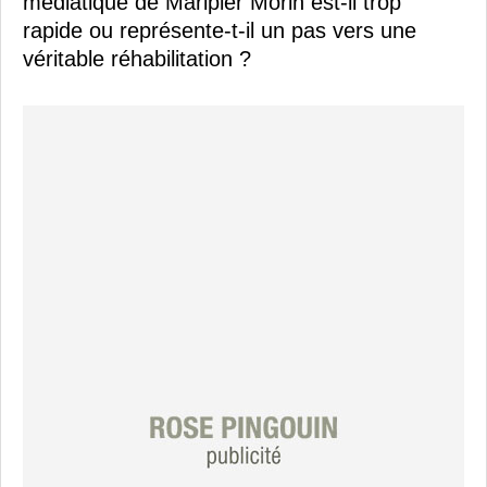
médiatique de Maripier Morin est-il trop
rapide ou représente-t-il un pas vers une
véritable réhabilitation ?