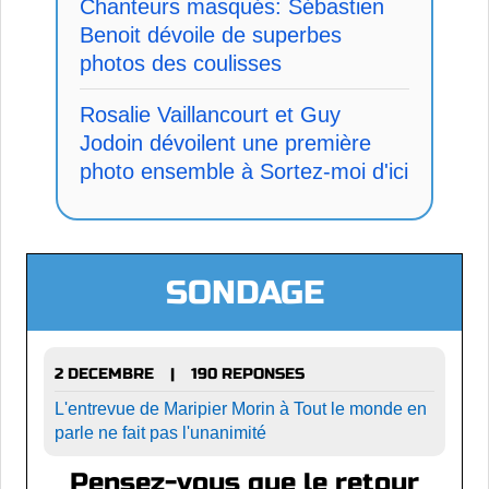
Chanteurs masqués: Sébastien
Benoit dévoile de superbes
photos des coulisses
Rosalie Vaillancourt et Guy
Jodoin dévoilent une première
photo ensemble à Sortez-moi d'ici
SONDAGE
2 DECEMBRE
190 REPONSES
|
L'entrevue de Maripier Morin à Tout le monde en
parle ne fait pas l'unanimité
Pensez-vous que le retour