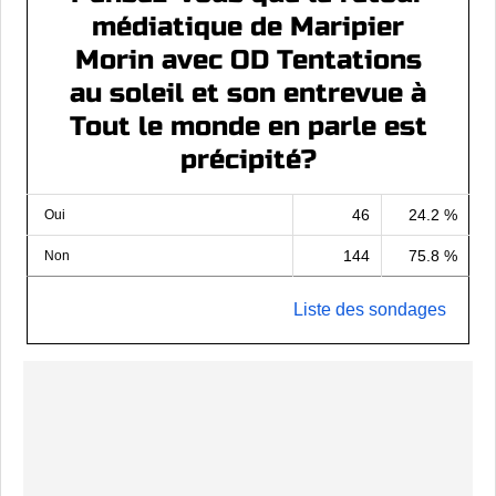
médiatique de Maripier
Morin avec OD Tentations
au soleil et son entrevue à
Tout le monde en parle est
précipité?
46
24.2 %
Oui
144
75.8 %
Non
Liste des sondages