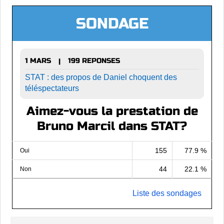
SONDAGE
1 MARS
199 REPONSES
|
STAT : des propos de Daniel choquent des
téléspectateurs
Aimez-vous la prestation de
Bruno Marcil dans STAT?
155
77.9 %
Oui
44
22.1 %
Non
Liste des sondages