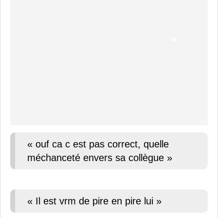
« ouf ca c est pas correct, quelle
méchanceté envers sa collègue »
« Il est vrm de pire en pire lui »