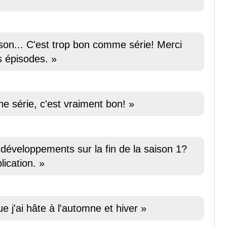
ison... C'est trop bon comme série! Merci
s épisodes. »
e série, c'est vraiment bon! »
s développements sur la fin de la saison 1?
ication. »
e j'ai hâte à l'automne et hiver »