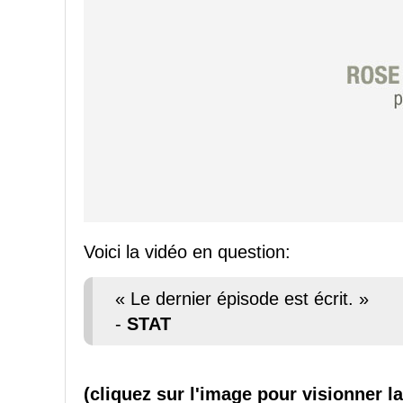
Voici la vidéo en question:
« Le dernier épisode est écrit. »
-
STAT
(cliquez sur l'image pour visionner la