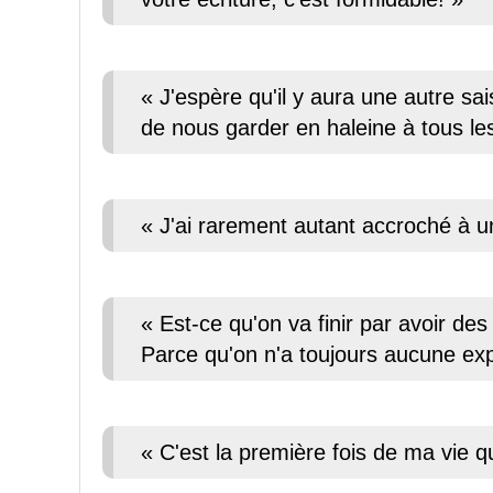
« J'espère qu'il y aura une autre sa
de nous garder en haleine à tous le
« J'ai rarement autant accroché à un
« Est-ce qu'on va finir par avoir de
Parce qu'on n'a toujours aucune expl
« C'est la première fois de ma vie qu