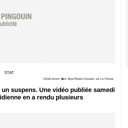
Crédit photo: �ric Myre/Radio-Canada, via La Presse
r un suspens. Une vidéo publiée samedi
idienne en a rendu plusieurs