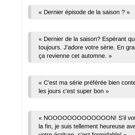
« Dernier épisode de la saison ? »
« Dernier de la saison? Espérant qu
toujours. J'adore votre série. En gr
ça revienne cet automne. »
« C'est ma série préférée bien cont
les jours c'est super bon »
« NOOOOOOOOOOOOON! S'il vous pl
la fin, je suis tellement heureuse
votre écriture, c'est formidable! »