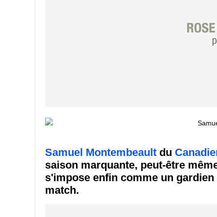
Samuel Montembeault
du
Canadie
saison marquante, peut-être même l
s'impose enfin comme un gardien 
match.