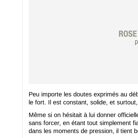
Peu importe les doutes exprimés au début
le fort. Il est constant, solide, et surt
Même si on hésitait à lui donner officiel
sans forcer, en étant tout simplement fi
dans les moments de pression, il tient b