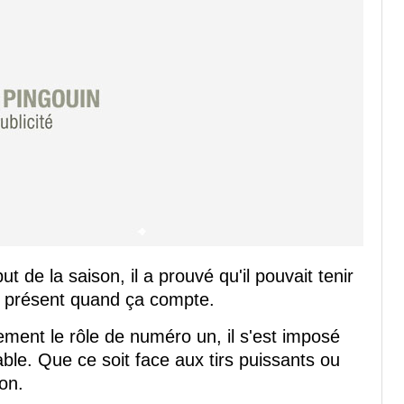
 de la saison, il a prouvé qu'il pouvait tenir
out, présent quand ça compte.
lement le rôle de numéro un, il s'est imposé
able. Que ce soit face aux tirs puissants ou
on.