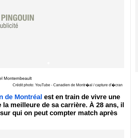
Crédit photo: YouTube - Canadien de Montr�al / capture d'�cran
n de Montréal
est en train de vivre une
a meilleure de sa carrière. À 28 ans, il
sur qui on peut compter match après