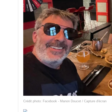
Crédit photo: Facebook - Manon Doucet / Capture d'écran