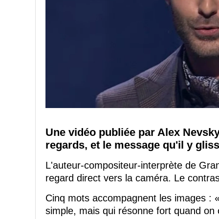
Une vidéo publiée par Alex Nevsky 
regards, et le message qu'il y glis
L'auteur-compositeur-interprète de Gran
regard direct vers la caméra. Le contras
Cinq mots accompagnent les images : «
simple, mais qui résonne fort quand on c