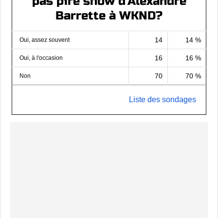
pas pire show d'Alexandre
Barrette à WKND?
14
14 %
Oui, assez souvent
16
16 %
Oui, à l'occasion
70
70 %
Non
Liste des sondages