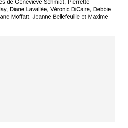
tés de Geneviève Schmidt, Pierrette
blay, Diane Lavallée, Véronic DiCaire, Debbie
ane Moffatt, Jeanne Bellefeuille et Maxime