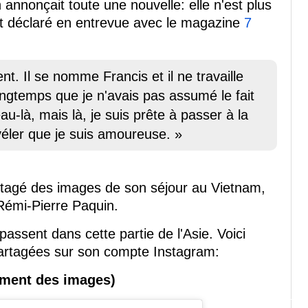
annonçait toute une nouvelle: elle n'est plus
ait déclaré en entrevue avec le magazine
7
nt. Il se nomme Francis et il ne travaille
longtemps que je n'avais pas assumé le fait
au-là, mais là, je suis prête à passer à la
véler que je suis amoureuse. »
rtagé des images de son séjour au Vietnam,
Rémi-Pierre Paquin.
passent dans cette partie de l'Asie. Voici
artagées sur son compte Instagram:
lement des images)