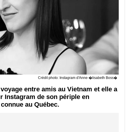
Crédit photo: Instagram d'Anne-�lisabeth Boss�
n voyage entre amis au Vietnam et elle a
 Instagram de son périple en
t connue au Québec.