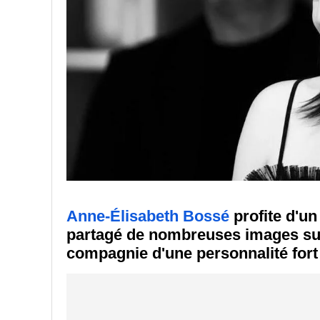
Anne-Élisabeth Bossé
profite d'u
partagé de nombreuses images sur
compagnie d'une personnalité for