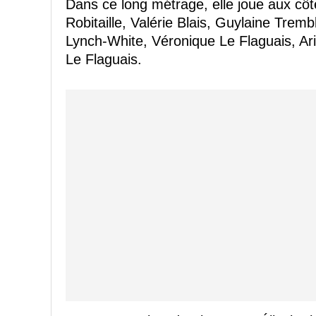
Dans ce long métrage, elle joue aux cô
Robitaille, Valérie Blais, Guylaine Trem
Lynch-White, Véronique Le Flaguais, Ari
Le Flaguais.