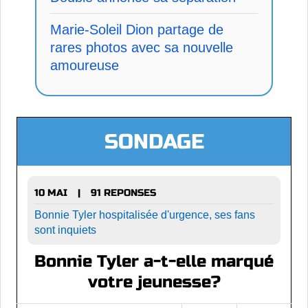
Marie-Soleil Dion partage de
rares photos avec sa nouvelle
amoureuse
SONDAGE
10 MAI
91 REPONSES
|
Bonnie Tyler hospitalisée d'urgence, ses fans
sont inquiets
Bonnie Tyler a-t-elle marqué
votre jeunesse?