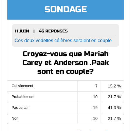
SONDAGE
11 JUIN
46 REPONSES
|
Ces deux vedettes célèbres seraient en couple
Croyez-vous que Mariah
Carey et Anderson .Paak
sont en couple?
7
15.2 %
Oui sûrement
10
21.7 %
Probablement
19
41.3 %
Pas certain
10
21.7 %
Non