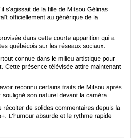
l s'agissait de la fille de Mitsou Gélinas
aît officiellement au générique de la
rovisée dans cette courte apparition qui a
utes québécois sur les réseaux sociaux.
tout connue dans le milieu artistique pour
. Cette présence télévisée attire maintenant
 avoir reconnu certains traits de Mitsou après
t souligné son naturel devant la caméra.
 récolter de solides commentaires depuis la
co+. L'humour absurde et le rythme rapide