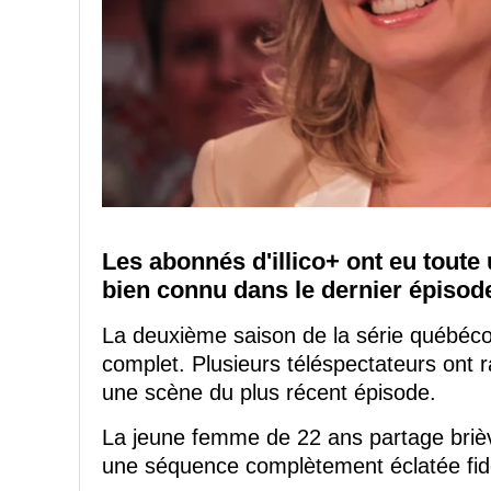
Les abonnés d'illico+ ont eu toute
bien connu dans le dernier épisod
La deuxième saison de la série québécois
complet. Plusieurs téléspectateurs ont
une scène du plus récent épisode.
La jeune femme de 22 ans partage briè
une séquence complètement éclatée fidè