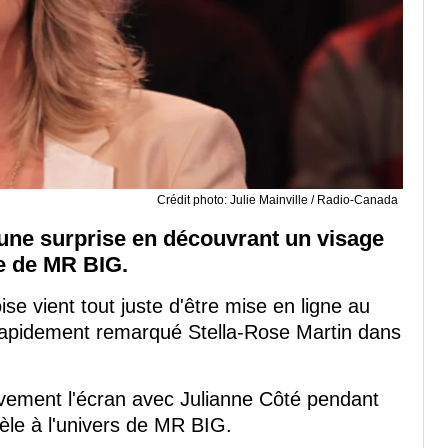
Crédit photo: Julie Mainville / Radio-Canada
 une surprise en découvrant un visage
e de MR BIG.
e vient tout juste d'être mise en ligne au
 rapidement remarqué Stella-Rose Martin dans
vement l'écran avec Julianne Côté pendant
le à l'univers de MR BIG.