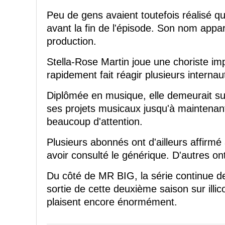
Peu de gens avaient toutefois réalisé qu'i
avant la fin de l'épisode. Son nom appar
production.
Stella-Rose Martin joue une choriste imp
rapidement fait réagir plusieurs interna
Diplômée en musique, elle demeurait sur
ses projets musicaux jusqu'à maintenant
beaucoup d'attention.
Plusieurs abonnés ont d'ailleurs affirmé
avoir consulté le générique. D'autres on
Du côté de MR BIG, la série continue de
sortie de cette deuxième saison sur illi
plaisent encore énormément.