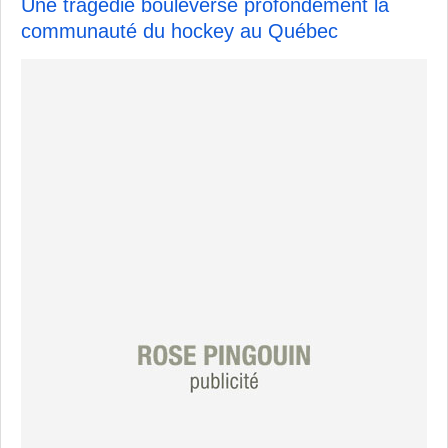
Une tragédie bouleverse profondément la
communauté du hockey au Québec