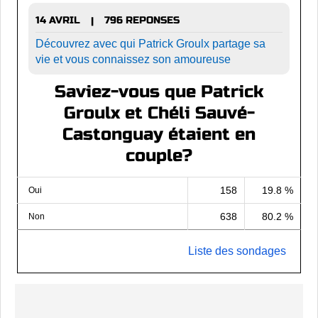
14 AVRIL
796 REPONSES
|
Découvrez avec qui Patrick Groulx partage sa
vie et vous connaissez son amoureuse
Saviez-vous que Patrick
Groulx et Chéli Sauvé-
Castonguay étaient en
couple?
158
19.8 %
Oui
638
80.2 %
Non
Liste des sondages