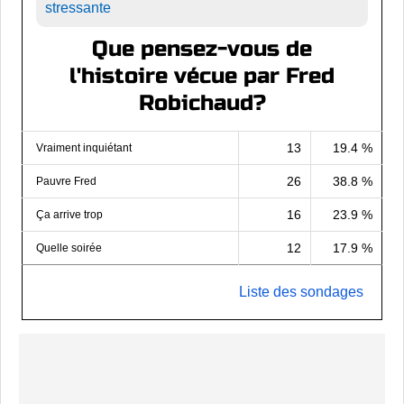
stressante
Que pensez-vous de
l'histoire vécue par Fred
Robichaud?
13
19.4 %
Vraiment inquiétant
26
38.8 %
Pauvre Fred
16
23.9 %
Ça arrive trop
12
17.9 %
Quelle soirée
Liste des sondages