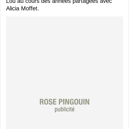
Lou au cours des années partagées avec
Alicia Moffet.