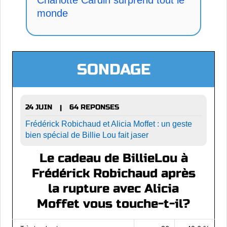
Charlotte Cardin surprend tout le
monde
SONDAGE
24 JUIN
64 REPONSES
|
Frédérick Robichaud et Alicia Moffet : un geste
bien spécial de Billie Lou fait jaser
Le cadeau de BillieLou à
Frédérick Robichaud après
la rupture avec Alicia
Moffet vous touche-t-il?