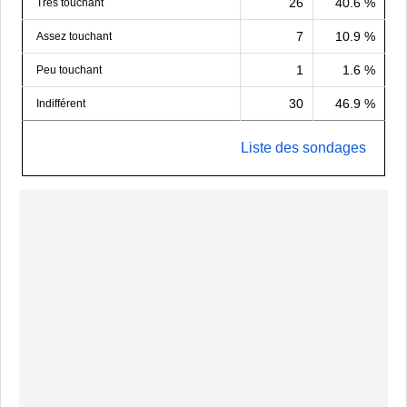
26
40.6 %
Très touchant
7
10.9 %
Assez touchant
1
1.6 %
Peu touchant
30
46.9 %
Indifférent
Liste des sondages