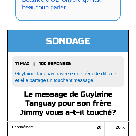
beaucoup parler
SONDAGE
11 MAI
100 REPONSES
|
Guylaine Tanguay traverse une période difficile
et elle partage un touchant message
Le message de Guylaine
Tanguay pour son frère
Jimmy vous a-t-il touché?
28
28 %
Énormément