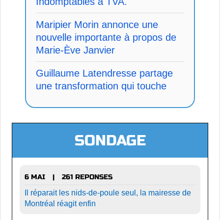
Indomptables à TVA.
Maripier Morin annonce une
nouvelle importante à propos de
Marie-Ève Janvier
Guillaume Latendresse partage
une transformation qui touche
SONDAGE
6 MAI
261 REPONSES
|
Il réparait les nids-de-poule seul, la mairesse de
Montréal réagit enfin