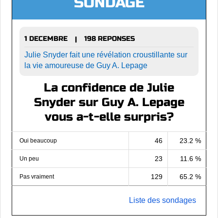
SONDAGE
1 DECEMBRE
198 REPONSES
|
Julie Snyder fait une révélation croustillante sur
la vie amoureuse de Guy A. Lepage
La confidence de Julie
Snyder sur Guy A. Lepage
vous a-t-elle surpris?
46
23.2 %
Oui beaucoup
23
11.6 %
Un peu
129
65.2 %
Pas vraiment
Liste des sondages