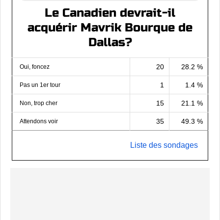
Le Canadien devrait-il
acquérir Mavrik Bourque de
Dallas?
20
28.2 %
Oui, foncez
1
1.4 %
Pas un 1er tour
15
21.1 %
Non, trop cher
35
49.3 %
Attendons voir
Liste des sondages