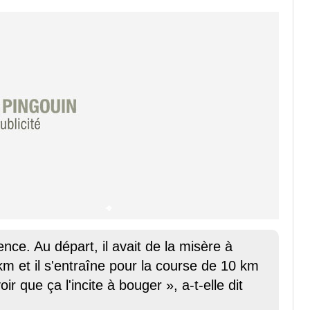
ence. Au départ, il avait de la misère à
 km et il s'entraîne pour la course de 10 km
r que ça l'incite à bouger », a-t-elle dit