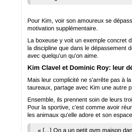
Pour Kim, voir son amoureux se dépass
motivation supplémentaire.
La boxeuse y voit un exemple concret de
la discipline que dans le dépassement d
avec quelqu'un qu'on aime.
Kim Clavel et Dominic Roy: leur dé
Mais leur complicité ne s'arrête pas à l
taureaux, partage avec Kim une autre pas
Ensemble, ils prennent soin de leurs tro
Pour la sportive, c'est comme avoir réun
les animaux qu'elle adore et son espac
« [...] On a un petit gym maison dan