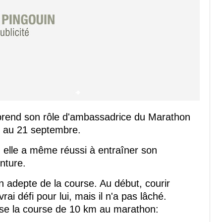
reprend son rôle d'ambassadrice du Marathon
9 au 21 septembre.
r, elle a même réussi à entraîner son
nture.
n adepte de la course. Au début, courir
ai défi pour lui, mais il n'a pas lâché.
 vise la course de 10 km au marathon: