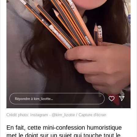
Crédit photo: Instagram - @kim_lizotte / Capture d'écran
En fait, cette mini-confession humoristique
met le doigt sur un sujet qui touche tout le