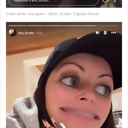
Crédit photo: Instagram - @kim_lizotte / Capture d'écran