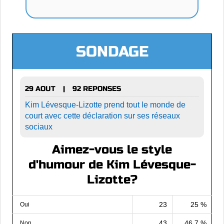
SONDAGE
29 AOUT
92 REPONSES
|
Kim Lévesque-Lizotte prend tout le monde de
court avec cette déclaration sur ses réseaux
sociaux
Aimez-vous le style
d'humour de Kim Lévesque-
Lizotte?
23
25 %
Oui
43
46.7 %
Non