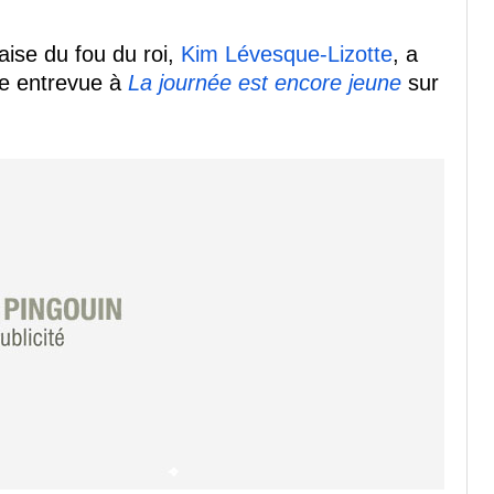
haise du fou du roi,
Kim Lévesque-Lizotte
, a
une entrevue à
La journée est encore jeune
sur