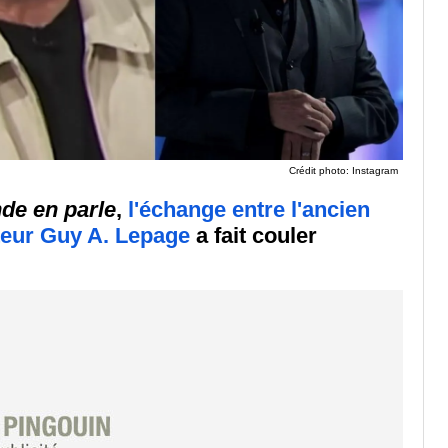
Crédit photo: Instagram
de en parle
,
l'échange entre l'ancien
ateur Guy A. Lepage
a fait couler