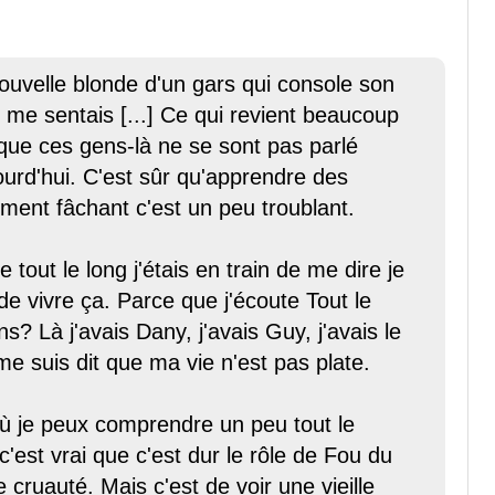
uvelle blonde d'un gars qui console son
me sentais [...] Ce qui revient beaucoup
ue ces gens-là ne se sont pas parlé
ourd'hui. C'est sûr qu'apprendre des
ement fâchant c'est un peu troublant.
 tout le long j'étais en train de me dire je
de vivre ça. Parce que j'écoute Tout le
? Là j'avais Dany, j'avais Guy, j'avais le
e suis dit que ma vie n'est pas plate.
 où je peux comprendre un peu tout le
st vrai que c'est dur le rôle de Fou du
e cruauté. Mais c'est de voir une vieille