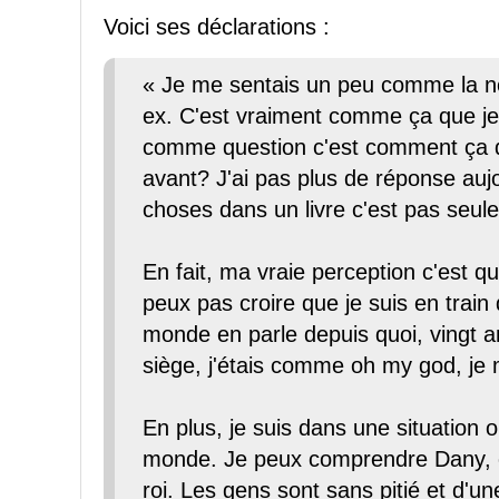
Voici ses déclarations :
« Je me sentais un peu comme la no
ex. C'est vraiment comme ça que je 
comme question c'est comment ça q
avant? J'ai pas plus de réponse auj
choses dans un livre c'est pas seul
En fait, ma vraie perception c'est que
peux pas croire que je suis en train 
monde en parle depuis quoi, vingt ans
siège, j'étais comme oh my god, je m
En plus, je suis dans une situation
monde. Je peux comprendre Dany, c'e
roi. Les gens sont sans pitié et d'un