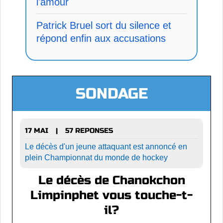
l'amour
Patrick Bruel sort du silence et
répond enfin aux accusations
SONDAGE
17 MAI
57 REPONSES
|
Le décès d'un jeune attaquant est annoncé en
plein Championnat du monde de hockey
Le décès de Chanokchon
Limpinphet vous touche-t-
il?