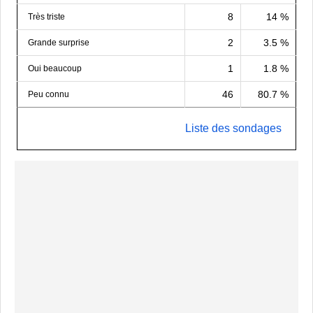
8
14 %
Très triste
2
3.5 %
Grande surprise
1
1.8 %
Oui beaucoup
46
80.7 %
Peu connu
Liste des sondages