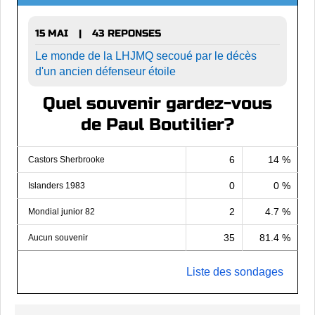
15 MAI
43 REPONSES
|
Le monde de la LHJMQ secoué par le décès
d'un ancien défenseur étoile
Quel souvenir gardez-vous
de Paul Boutilier?
6
14 %
Castors Sherbrooke
0
0 %
Islanders 1983
2
4.7 %
Mondial junior 82
35
81.4 %
Aucun souvenir
Liste des sondages