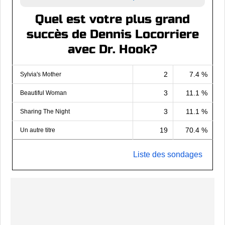
Quel est votre plus grand
succès de Dennis Locorriere
avec Dr. Hook?
2
7.4 %
Sylvia's Mother
3
11.1 %
Beautiful Woman
3
11.1 %
Sharing The Night
19
70.4 %
Un autre titre
Liste des sondages