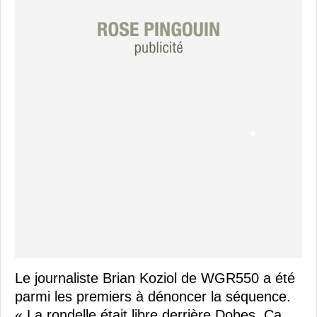
Le journaliste Brian Koziol de WGR550 a été
parmi les premiers à dénoncer la séquence.
« La rondelle était libre derrière Dobes. Ça