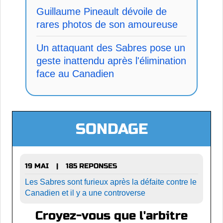
Guillaume Pineault dévoile de
rares photos de son amoureuse
Un attaquant des Sabres pose un
geste inattendu après l'élimination
face au Canadien
SONDAGE
19 MAI
185 REPONSES
|
Les Sabres sont furieux après la défaite contre le
Canadien et il y a une controverse
Croyez-vous que l'arbitre