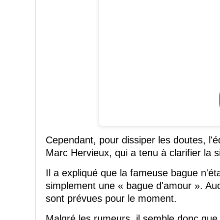
Cependant, pour dissiper les doutes, l'é
Marc Hervieux, qui a tenu à clarifier la s
Il a expliqué que la fameuse bague n'éta
simplement une « bague d'amour ». Aucu
sont prévues pour le moment.
Malgré les rumeurs, il semble donc que 