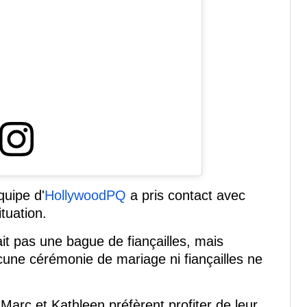
quipe d'
HollywoodPQ
a pris contact avec
ituation.
it pas une bague de fiançailles, mais
ne cérémonie de mariage ni fiançailles ne
Marc et Kathleen préfèrent profiter de leur