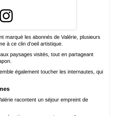
ent marqué les abonnés de Valérie, plusieurs
 à ce clin d'oeil artistique.
 aux paysages visités, tout en partageant
apon.
emble également toucher les internautes, qui
êmes
Valérie racontent un séjour empreint de