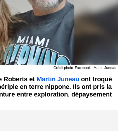
Crédit photo: Facebook - Martin Juneau
ie Roberts et
Martin Juneau
ont troqué
riple en terre nippone. Ils ont pris la
nture entre exploration, dépaysement