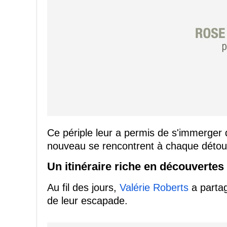
Ce périple leur a permis de s'immerger d
nouveau se rencontrent à chaque détou
Un itinéraire riche en découvertes
Au fil des jours,
Valérie Roberts
a partag
de leur escapade.