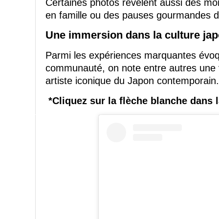
Certaines photos révèlent aussi des m
en famille ou des pauses gourmandes da
Une immersion dans la culture ja
Parmi les expériences marquantes évoq
communauté, on note entre autres une v
artiste iconique du Japon contemporain.
*Cliquez sur la flèche blanche dans 