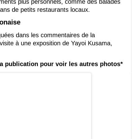
oments plus personnels, comme des balades
ns de petits restaurants locaux.
ponaise
uées dans les commentaires de la
isite à une exposition de Yayoi Kusama,
la publication pour voir les autres photos*