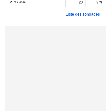
23
9 %
Pure classe
Liste des sondages