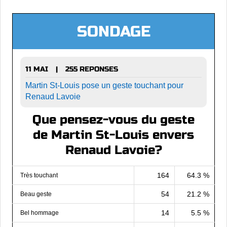
SONDAGE
11 MAI
255 REPONSES
|
Martin St-Louis pose un geste touchant pour
Renaud Lavoie
Que pensez-vous du geste
de Martin St-Louis envers
Renaud Lavoie?
164
64.3 %
Très touchant
54
21.2 %
Beau geste
14
5.5 %
Bel hommage