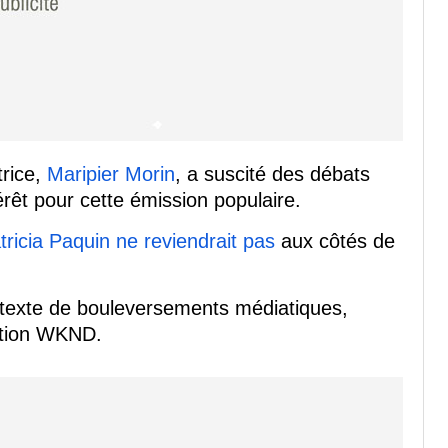
trice,
Maripier Morin
, a suscité des débats
érêt pour cette émission populaire.
tricia Paquin ne reviendrait pas
aux côtés de
texte de bouleversements médiatiques,
ation WKND.