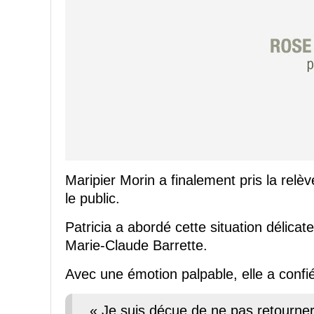
Maripier Morin a finalement pris la relè
le public.
Patricia a abordé cette situation délica
Marie-Claude Barrette.
Avec une émotion palpable, elle a confié
« Je suis déçue de ne pas retourner 