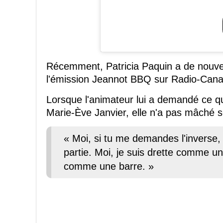
Récemment, Patricia Paquin a de nouveau
l'émission Jeannot BBQ sur Radio-Cana
Lorsque l'animateur lui a demandé ce qu'el
Marie-Ève Janvier, elle n'a pas mâché 
« Moi, si tu me demandes l'inverse, m
partie. Moi, je suis drette comme une
comme une barre. »