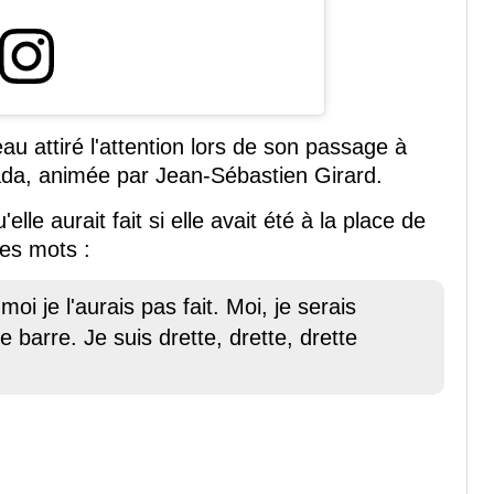
 attiré l'attention lors de son passage à
da, animée par Jean-Sébastien Girard.
le aurait fait si elle avait été à la place de
ses mots :
oi je l'aurais pas fait. Moi, je serais
 barre. Je suis drette, drette, drette