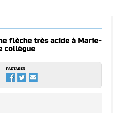
ne flèche très acide à Marie-
e collègue
PARTAGER