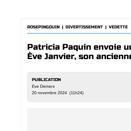
ROSEPINGOUIN
|
DIVERTISSEMENT
|
VEDETTE
Patricia Paquin envoie u
Ève Janvier, son ancienn
PUBLICATION
Eve Demers
20 novembre 2024 (11h24)