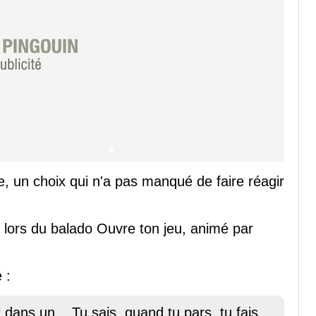
ve, un choix qui n'a pas manqué de faire réagir
te lors du balado Ouvre ton jeu, animé par
 :
dans un... Tu sais, quand tu pars, tu fais