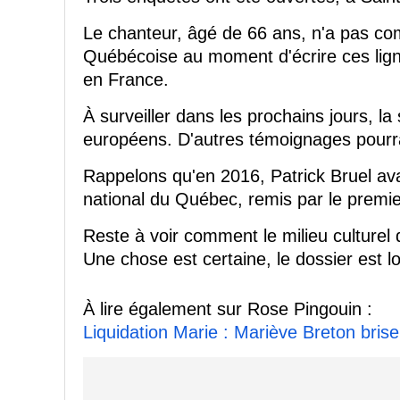
Le chanteur, âgé de 66 ans, n'a pas c
Québécoise au moment d'écrire ces ligne
en France.
À surveiller dans les prochains jours, l
européens. D'autres témoignages pourr
Rappelons qu'en 2016, Patrick Bruel avai
national du Québec, remis par le premier
Reste à voir comment le milieu culturel
Une chose est certaine, le dossier est lo
À lire également sur Rose Pingouin :
Liquidation Marie : Mariève Breton bris