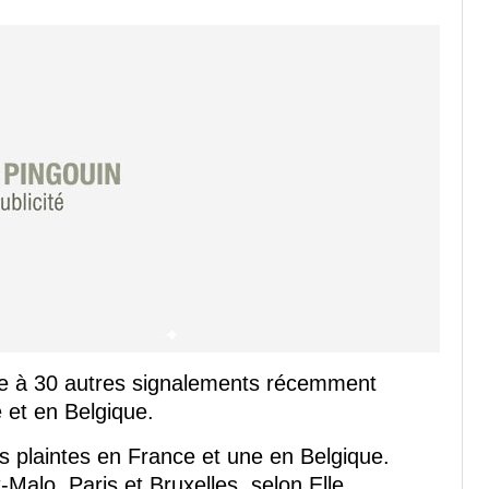
e à 30 autres signalements récemment
 et en Belgique.
is plaintes en France et une en Belgique.
-Malo, Paris et Bruxelles, selon Elle.