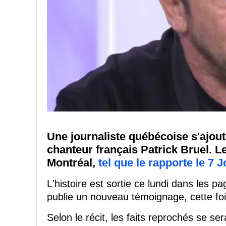
Une journaliste québécoise s'ajoute 
chanteur français Patrick Bruel. Le
Montréal,
tel que le rapporte le 7 J
L'histoire est sortie ce lundi dans les p
publie un nouveau témoignage, cette fo
Selon le récit, les faits reprochés se se