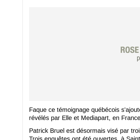
Faque ce témoignage québécois s'ajout
révélés par Elle et Mediapart, en France
Patrick Bruel est désormais visé par tro
Trois enquêtes ont été ouvertes, à Saint