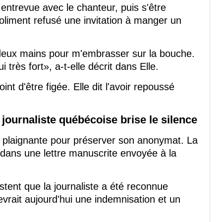
 entrevue avec le chanteur, puis s'être
 poliment refusé une invitation à manger un
s deux mains pour m'embrasser sur la bouche.
i très fort», a-t-elle décrit dans Elle.
nt d'être figée. Elle dit l'avoir repoussé
 journaliste québécoise brise le silence
a plaignante pour préserver son anonymat. La
dans une lettre manuscrite envoyée à la
stent que la journaliste a été reconnue
cevrait aujourd'hui une indemnisation et un