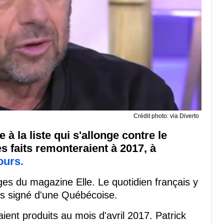
Crédit photo: via Diverto
à la liste qui s'allonge contre le
s faits remonteraient à 2017, à
ours.
ages du magazine Elle. Le quotidien français y
is signé d'une Québécoise.
raient produits au mois d'avril 2017. Patrick