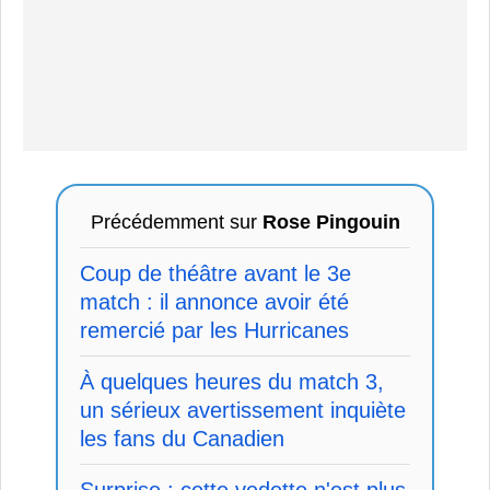
Précédemment sur
Rose Pingouin
Coup de théâtre avant le 3e
match : il annonce avoir été
remercié par les Hurricanes
À quelques heures du match 3,
un sérieux avertissement inquiète
les fans du Canadien
Surprise : cette vedette n'est plus