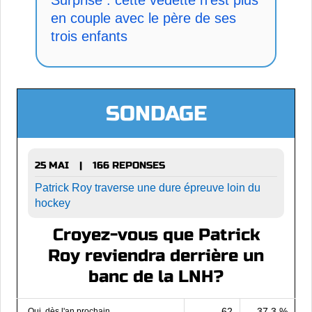
en couple avec le père de ses
trois enfants
SONDAGE
25 MAI
166 REPONSES
|
Patrick Roy traverse une dure épreuve loin du
hockey
Croyez-vous que Patrick
Roy reviendra derrière un
banc de la LNH?
62
37.3 %
Oui, dès l'an prochain