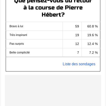
Que pensez-vous du retour
à la course de Pierre
Hébert?
59
60.8 %
Bravo à lui
19
19.6 %
Très inspirant
12
12.4 %
Pas surpris
7
7.2 %
Belle complicité
Liste des sondages