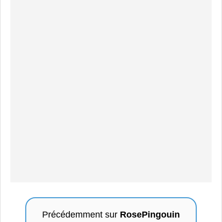
Précédemment sur
RosePingouin