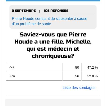
9 SEPTEMBRE
106 REPONSES
|
Pierre Houde contraint de s'absenter à cause
d'un problème de santé
Saviez-vous que Pierre
Houde a une fille, Michelle,
qui est médecin et
chroniqueuse?
50
47.2 %
Oui
56
52.8 %
Non
Liste des sondages