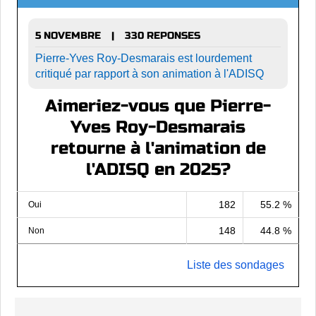
5 NOVEMBRE
330 REPONSES
|
Pierre-Yves Roy-Desmarais est lourdement
critiqué par rapport à son animation à l'ADISQ
Aimeriez-vous que Pierre-
Yves Roy-Desmarais
retourne à l'animation de
l'ADISQ en 2025?
182
55.2 %
Oui
148
44.8 %
Non
Liste des sondages