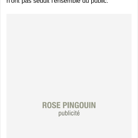
n'ont pas séduit l'ensemble du public.