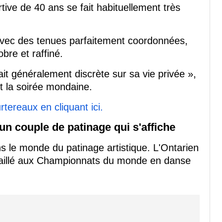
tive de 40 ans se fait habituellement très
 avec des tenues parfaitement coordonnées,
obre et raffiné.
ait généralement discrète sur sa vie privée »,
t la soirée mondaine.
tereaux en cliquant ici.
n couple de patinage qui s'affiche
s le monde du patinage artistique. L'Ontarien
édaillé aux Championnats du monde en danse