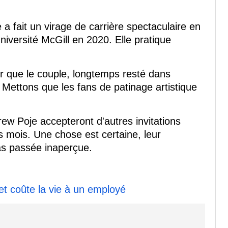
 a fait un virage de carrière spectaculaire en
iversité McGill en 2020. Elle pratique
er que le couple, longtemps resté dans
. Mettons que les fans de patinage artistique
ew Poje accepteront d'autres invitations
mois. Une chose est certaine, leur
pas passée inaperçue.
et coûte la vie à un employé