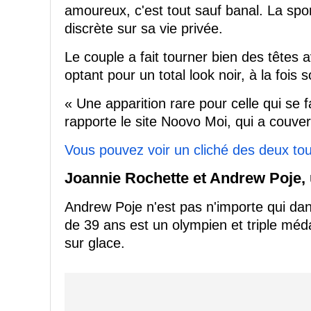
amoureux, c'est tout sauf banal. La spor
discrète sur sa vie privée.
Le couple a fait tourner bien des têtes
optant pour un total look noir, à la fois s
« Une apparition rare pour celle qui se f
rapporte le site Noovo Moi, qui a couver
Vous pouvez voir un cliché des deux tour
Joannie Rochette et Andrew Poje, u
Andrew Poje n'est pas n'importe qui dan
de 39 ans est un olympien et triple m
sur glace.