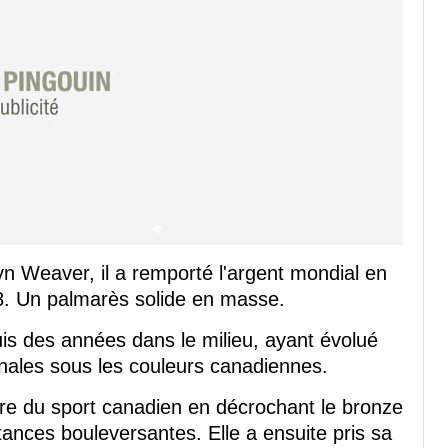
yn Weaver, il a remporté l'argent mondial en
8. Un palmarès solide en masse.
is des années dans le milieu, ayant évolué
nales sous les couleurs canadiennes.
oire du sport canadien en décrochant le bronze
ances bouleversantes. Elle a ensuite pris sa