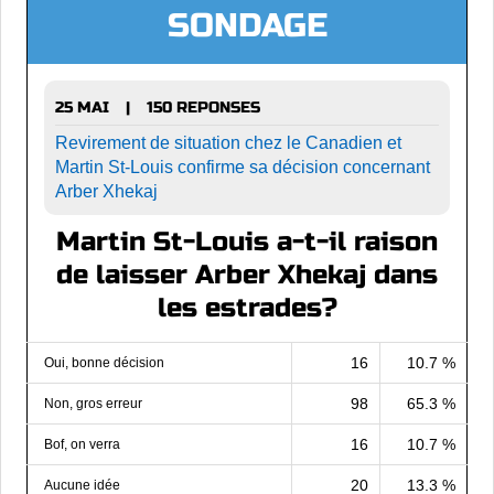
SONDAGE
25 MAI
150 REPONSES
|
Revirement de situation chez le Canadien et
Martin St-Louis confirme sa décision concernant
Arber Xhekaj
Martin St-Louis a-t-il raison
de laisser Arber Xhekaj dans
les estrades?
16
10.7 %
Oui, bonne décision
98
65.3 %
Non, gros erreur
16
10.7 %
Bof, on verra
20
13.3 %
Aucune idée