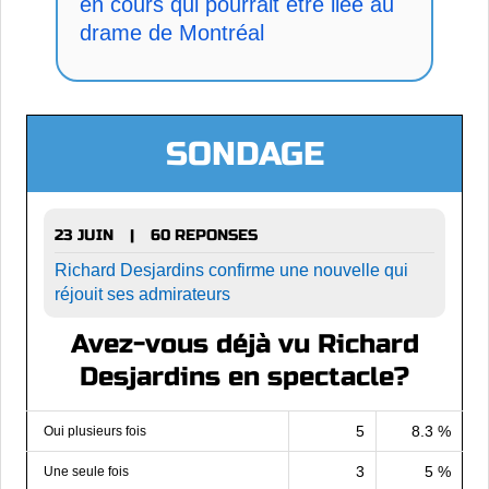
en cours qui pourrait être liée au
drame de Montréal
SONDAGE
23 JUIN
60 REPONSES
|
Richard Desjardins confirme une nouvelle qui
réjouit ses admirateurs
Avez-vous déjà vu Richard
Desjardins en spectacle?
5
8.3 %
Oui plusieurs fois
3
5 %
Une seule fois