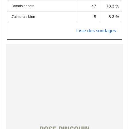
47
78.3 %
Jamais encore
5
8.3 %
J'aimerais bien
Liste des sondages