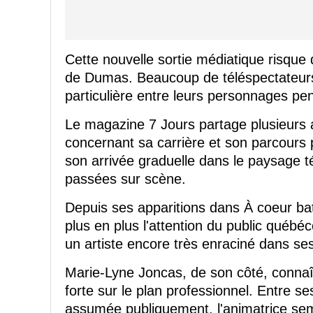
Cette nouvelle sortie médiatique risque d
de Dumas. Beaucoup de téléspectateurs
particulière entre leurs personnages pen
Le magazine 7 Jours partage plusieurs 
concernant sa carrière et son parcours 
son arrivée graduelle dans le paysage t
passées sur scène.
Depuis ses apparitions dans À coeur ba
plus en plus l'attention du public québé
un artiste encore très enraciné dans se
Marie-Lyne Joncas, de son côté, connaî
forte sur le plan professionnel. Entre se
assumée publiquement, l'animatrice sem