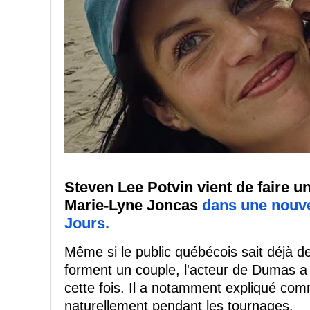
Steven Lee Potvin vient de faire u
Marie-Lyne Joncas
dans une nouve
Jours.
Même si le public québécois sait déjà de
forment un couple, l'acteur de Dumas a
cette fois. Il a notamment expliqué com
naturellement pendant les tournages.