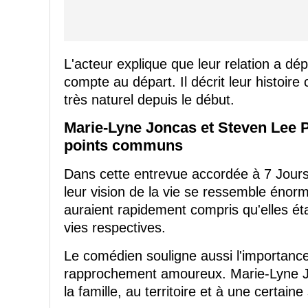
L'acteur explique que leur relation a dé
compte au départ. Il décrit leur histoir
très naturel depuis le début.
Marie-Lyne Joncas et Steven Lee P
points communs
Dans cette entrevue accordée à 7 Jour
leur vision de la vie se ressemble éno
auraient rapidement compris qu'elles é
vies respectives.
Le comédien souligne aussi l'importance
rapprochement amoureux. Marie-Lyne Jon
la famille, au territoire et à une certaine