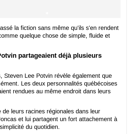
passé la fiction sans même qu'ils s'en rendent
e comme quelque chose de simple, fluide et
otvin partageaient déjà plusieurs
s, Steven Lee Potvin révèle également que
rmément. Les deux personnalités québécoises
taient rendues au même endroit dans leurs
 de leurs racines régionales dans leur
cas et lui partagent un fort attachement à
 simplicité du quotidien.