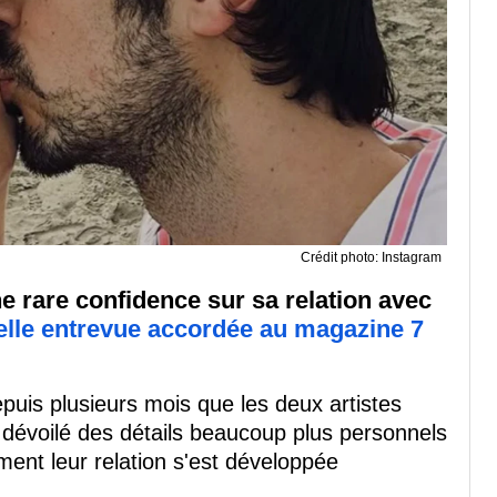
Crédit photo: Instagram
ne rare confidence sur sa relation avec
lle entrevue accordée au magazine 7
puis plusieurs mois que les deux artistes
 dévoilé des détails beaucoup plus personnels
ment leur relation s'est développée