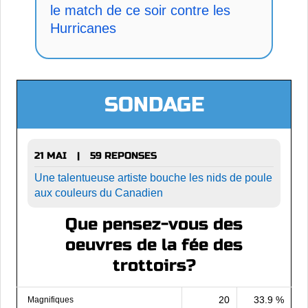
le match de ce soir contre les
Hurricanes
SONDAGE
21 MAI
59 REPONSES
|
Une talentueuse artiste bouche les nids de poule
aux couleurs du Canadien
Que pensez-vous des
oeuvres de la fée des
trottoirs?
20
33.9 %
Magnifiques