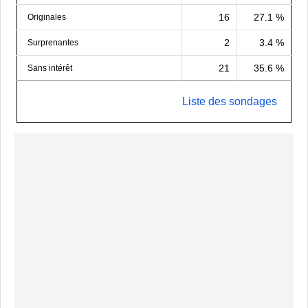
16
27.1 %
Originales
2
3.4 %
Surprenantes
21
35.6 %
Sans intérêt
Liste des sondages