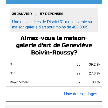
29 JANVIER
97 REPONSES
|
Une des actrices de District 31 met en vente sa
maison-galerie d'art pour moins de 400 000$
Aimez-vous la maison-
galerie d'art de Geneviève
Boivin-Roussy?
38
39.2 %
Oui
27
27.8 %
Non
32
33 %
Moyennement
Liste des sondages