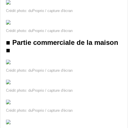
Crédit photo: duProprio / capture d'écran
Crédit photo: duProprio / capture d'écran
■ Partie commerciale de la maison
■
Crédit photo: duProprio / capture d'écran
Crédit photo: duProprio / capture d'écran
Crédit photo: duProprio / capture d'écran