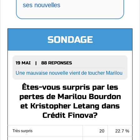
ses nouvelles
SONDAGE
19 MAI
88 REPONSES
|
Une mauvaise nouvelle vient de toucher Marilou
Êtes-vous surpris par les
pertes de Marilou Bourdon
et Kristopher Letang dans
Crédit Finova?
20
22.7 %
Très surpris