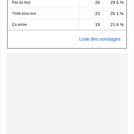
26
29.5 %
Pas du tout
23
26.1 %
Triste pour eux
19
21.6 %
Ça arrive
Liste des sondages