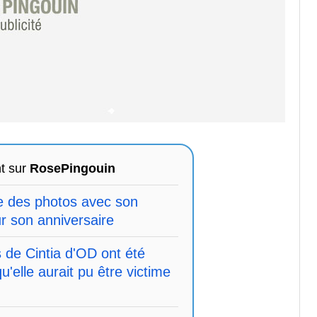
t sur
RosePingouin
ge des photos avec son
 son anniversaire
 de Cintia d'OD ont été
'elle aurait pu être victime