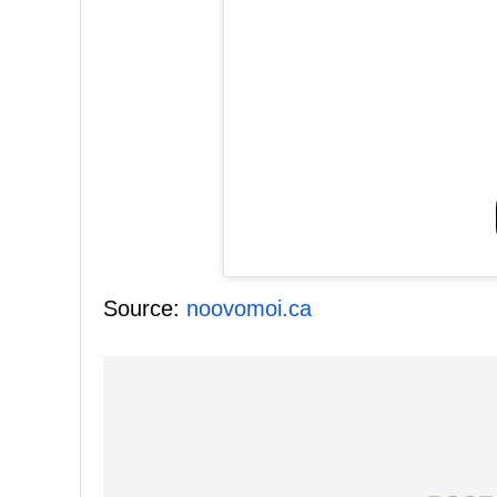
Source:
noovomoi.ca