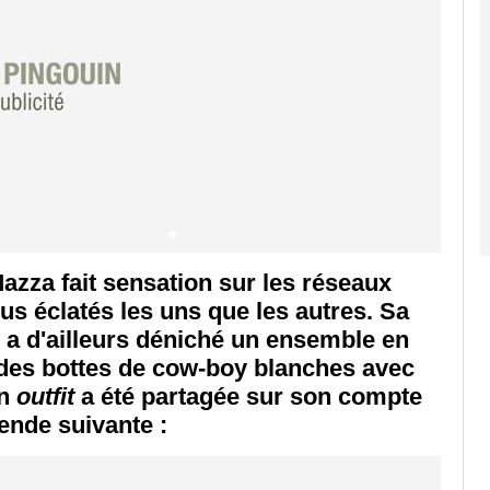
zza fait sensation sur les réseaux
us éclatés les uns que les autres. Sa
i a d'ailleurs déniché un ensemble en
 à des bottes de cow-boy blanches avec
on
outfit
a été partagée sur son compte
ende suivante :