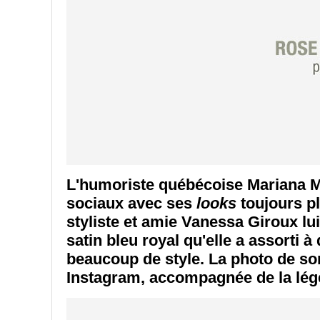
L'humoriste québécoise Mariana Ma
sociaux avec ses
looks
toujours pl
styliste et amie Vanessa Giroux lu
satin bleu royal qu'elle a assorti
beaucoup de style. La photo de s
Instagram, accompagnée de la lég