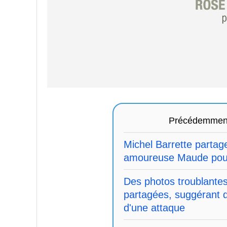
Précédemmen
Michel Barrette parta
amoureuse Maude pour
Des photos troublantes
partagées, suggérant qu
d'une attaque