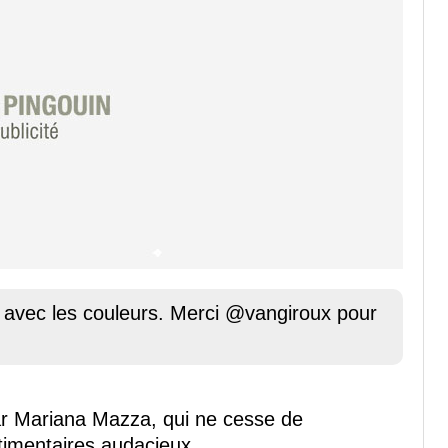
it avec les couleurs. Merci @vangiroux pour
ar Mariana Mazza, qui ne cesse de
timentaires audacieux.