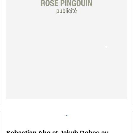
-
Sebastian Aho et Jakub Dobes au