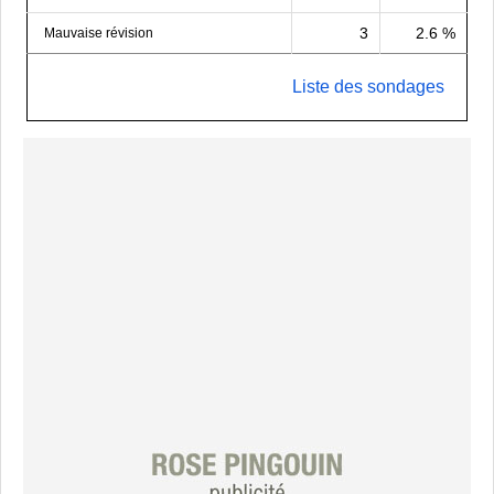
3
2.6 %
Mauvaise révision
Liste des sondages