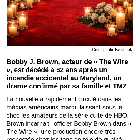
Crédit photo: Facebook
Bobby J. Brown, acteur de « The Wire
», est décédé à 62 ans après un
incendie accidentel au Maryland, un
drame confirmé par sa famille et TMZ.
La nouvelle a rapidement circulé dans les
médias américains mardi, laissant sous le
choc les amateurs de la série culte de HBO.
Brown incarnait l'officier Bobby Brown dans «
The Wire », une production encore très
respectée chez les fans de télé de qualité.