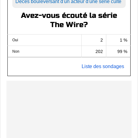
Décès bouleversant d'un acteur d'une série culte
Avez-vous écouté la série
The Wire?
2
1 %
Oui
202
99 %
Non
Liste des sondages