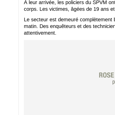
À leur arrivée, les policiers du SPVM 
corps. Les victimes, âgées de 19 ans et
Le secteur est demeuré complètement b
matin. Des enquêteurs et des techniciens
attentivement.