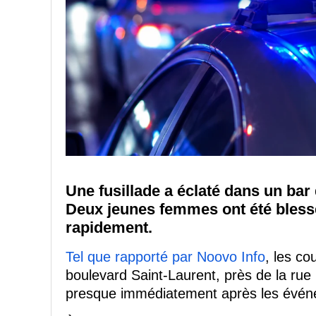
Une fusillade a éclaté dans un bar
Deux jeunes femmes ont été blessée
rapidement.
Tel que rapporté par Noovo Info
, les co
boulevard Saint-Laurent, près de la rue 
presque immédiatement après les évén