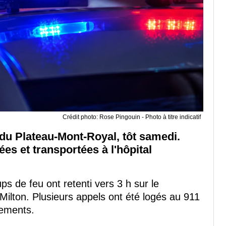
Crédit photo: Rose Pingouin - Photo à titre indicatif
 du Plateau-Mont-Royal, tôt samedi.
s et transportées à l'hôpital
ups de feu ont retenti vers 3 h sur le
Milton. Plusieurs appels ont été logés au 911
ements.