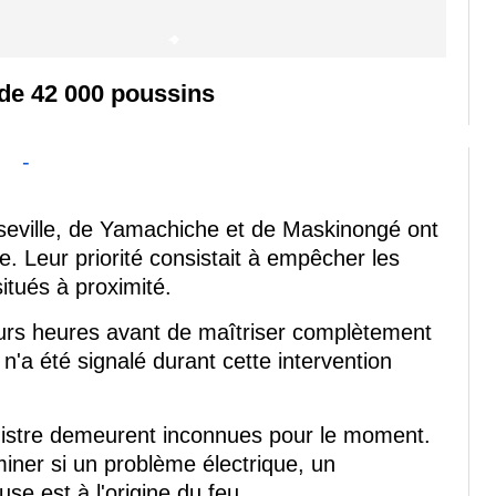
 de 42 000 poussins
-
seville, de Yamachiche et de Maskinongé ont
e. Leur priorité consistait à empêcher les
itués à proximité.
eurs heures avant de maîtriser complètement
'a été signalé durant cette intervention
nistre demeurent inconnues pour le moment.
iner si un problème électrique, un
e est à l'origine du feu.