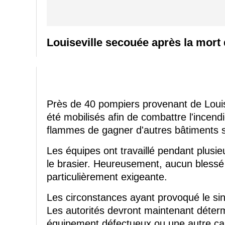
Louiseville secouée après la mort
Près de 40 pompiers provenant de Loui
été mobilisés afin de combattre l'incendi
flammes de gagner d'autres bâtiments s
Les équipes ont travaillé pendant plusi
le brasier. Heureusement, aucun blessé n
particulièrement exigeante.
Les circonstances ayant provoqué le si
Les autorités devront maintenant déterm
équipement défectueux ou une autre caus