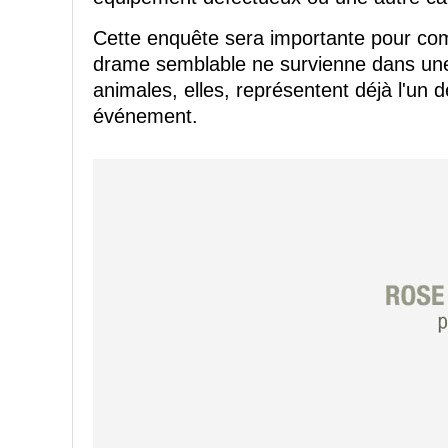
Cette enquête sera importante pour comp
drame semblable ne survienne dans une a
animales, elles, représentent déjà l'un 
événement.