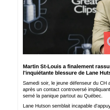
Martin St-Louis a finalement rass
l'inquiétante blessure de Lane Hut
Samedi soir, le jeune défenseur du CH a 
après un contact controversé impliquant
semé la panique partout au Québec.
Lane Hutson semblait incapable d'appu