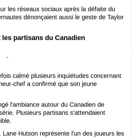
r les réseaux sociaux après la défaite du
ernautes dénonçaient aussi le geste de Taylor
t les partisans du Canadien
-
fois calmé plusieurs inquiétudes concernant
îneur-chef a confirmé que son jeune
ngé l'ambiance autour du Canadien de
érie. Plusieurs partisans s'attendaient
ble.
s, Lane Hutson représente l'un des joueurs les