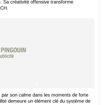
. Sa créativité offensive transforme
 CH.
i par son calme dans les moments de forte
ilité demeure un élément clé du système de