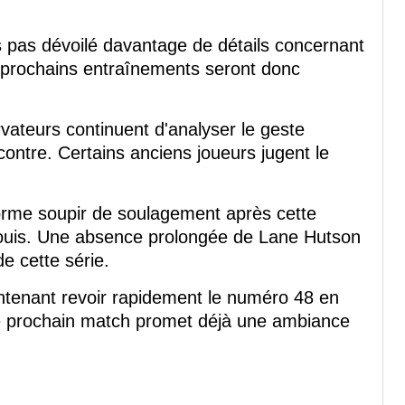
is pas dévoilé davantage de détails concernant
s prochains entraînements seront donc
vateurs continuent d'analyser le geste
contre. Certains anciens joueurs jugent le
rme soupir de soulagement après cette
ouis. Une absence prolongée de Lane Hutson
e cette série.
ntenant revoir rapidement le numéro 48 en
 Le prochain match promet déjà une ambiance