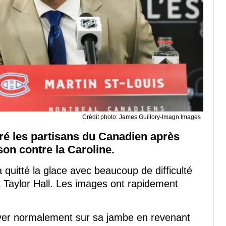
Crédit photo: James Guillory-Imagn Images
uré les partisans du Canadien après
son contre la Caroline.
quitté la glace avec beaucoup de difficulté
 Taylor Hall. Les images ont rapidement
yer normalement sur sa jambe en revenant