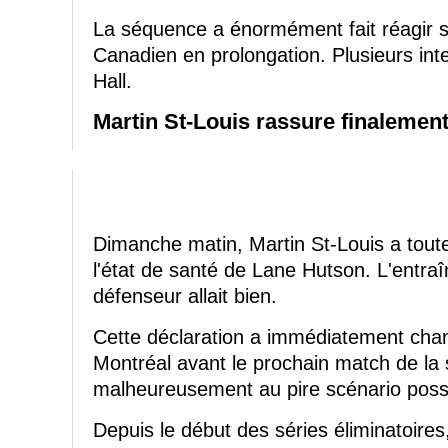
La séquence a énormément fait réagir su
Canadien en prolongation. Plusieurs int
Hall.
Martin St-Louis rassure finalemen
Dimanche matin, Martin St-Louis a toute
l'état de santé de Lane Hutson. L'entra
défenseur allait bien.
Cette déclaration a immédiatement cha
Montréal avant le prochain match de la s
malheureusement au pire scénario possi
Depuis le début des séries éliminatoire