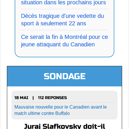
situation dans les prochains jours
Décès tragique d'une vedette du
sport à seulement 22 ans
Ce serait la fin à Montréal pour ce
jeune attaquant du Canadien
SONDAGE
18 MAI
112 REPONSES
|
Mauvaise nouvelle pour le Canadien avant le
match ultime contre Buffalo
Juraj Slafkovsky doit-il